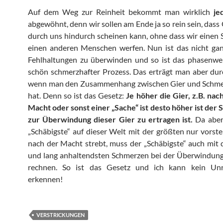
Auf dem Weg zur Reinheit bekommt man wirklich
je
abgewöhnt, denn wir sollen am Ende ja so rein sein, dass 
durch uns hindurch scheinen kann, ohne dass wir einen 
einen anderen Menschen werfen. Nun ist das nicht ganz
Fehlhaltungen zu überwinden und so ist das phasenwei
schön schmerzhafter Prozess. Das erträgt man aber du
wenn man den Zusammenhang zwischen Gier und Schmer
hat. Denn so ist das Gesetz:
Je höher die Gier, z.B. nac
Macht oder sonst einer „Sache“ ist desto höher ist der
zur Überwindung dieser Gier zu ertragen ist.
Da aber
„Schäbigste“ auf dieser Welt mit der größten nur vorste
nach der Macht strebt, muss der „Schäbigste“ auch mit
und lang anhaltendsten Schmerzen bei der Überwindung
rechnen. So ist das Gesetz und ich kann kein Un
erkennen!
VERSTRICKUNGEN