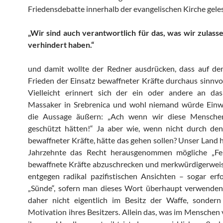
Friedensdebatte innerhalb der evangelischen Kirche gele
„Wir sind auch verantwortlich für das, was wir zulass
verhindert haben.“
und damit wollte der Redner ausdrücken, dass auf 
Frieden der Einsatz bewaffneter Kräfte durchaus sinnvol
Vielleicht erinnert sich der ein oder andere an das
Massaker in Srebrenica und wohl niemand würde Ein
die Aussage äußern: „Ach wenn wir diese Mensche
geschützt hätten!“ Ja aber wie, wenn nicht durch de
bewaffneter Kräfte, hätte das gehen sollen? Unser Land h
Jahrzehnte das Recht herausgenommen mögliche „Fe
bewaffnete Kräfte abzuschrecken und merkwürdigerweis
entgegen radikal pazifistischen Ansichten – sogar erfo
„Sünde“, sofern man dieses Wort überhaupt verwenden s
daher nicht eigentlich im Besitz der Waffe, sondern 
Motivation ihres Besitzers. Allein das, was im Menschen