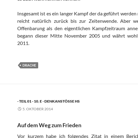
Insgesamt ist es ein langer Kampf der da geführt werden
reicht natürlich zurück bis zur Zeitenwende. Aber w
Offenbarung als den eigentlichen Kampfzeitraum ann
begann dieser Mitte November 2005 und währt wohl
2011.
DRACHE
- TEIL 01 - 10
,
E - DENKANSTÖSSE HS
5. OKTOBER 2014
Auf dem Weg zum Frieden
Vor kurzem habe ich folgendes Zitat in einem Beric