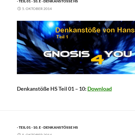
- TEIL 01 - 10
,
E - DENKANSTÖSSE HS
5. OKTOBER 2014
Denkanstöße HS Teil 01 – 10:
Download
- TEIL 01 - 10
,
E - DENKANSTÖSSE HS
5. OKTOBER 2014