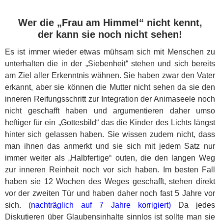
Wer die „Frau am Himmel“ nicht kennt,
der kann sie noch nicht sehen!
Es ist immer wieder etwas mühsam sich mit Menschen zu
unterhalten die in der „Siebenheit“ stehen und sich bereits
am Ziel aller Erkenntnis wähnen. Sie haben zwar den Vater
erkannt, aber sie können die Mutter nicht sehen da sie den
inneren Reifungsschritt zur Integration der Animaseele noch
nicht geschafft haben und argumentieren daher umso
heftiger für ein „Gottesbild“ das die Kinder des Lichts längst
hinter sich gelassen haben. Sie wissen zudem nicht, dass
man ihnen das anmerkt und sie sich mit jedem Satz nur
immer weiter als „Halbfertige“ outen, die den langen Weg
zur inneren Reinheit noch vor sich haben. Im besten Fall
haben sie 12 Wochen des Weges geschafft, stehen direkt
vor der zweiten Tür und haben daher noch fast 5 Jahre vor
sich. (
nachträglich auf 7 Jahre korrigiert)
Da jedes
Diskutieren über Glaubensinhalte sinnlos ist sollte man sie