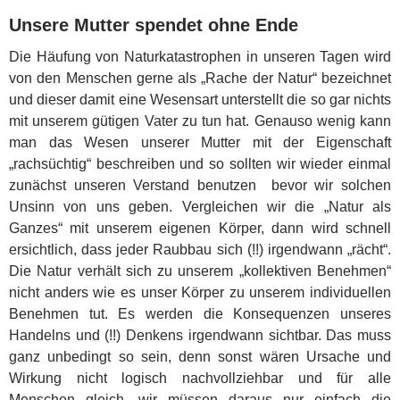
Unsere Mutter spendet ohne Ende
Die Häufung von Naturkatastrophen in unseren Tagen wird
von den Menschen gerne als „Rache der Natur“ bezeichnet
und dieser damit eine Wesensart unterstellt die so gar nichts
mit unserem gütigen Vater zu tun hat. Genauso wenig kann
man das Wesen unserer Mutter mit der Eigenschaft
„rachsüchtig“ beschreiben und so sollten wir wieder einmal
zunächst unseren Verstand benutzen bevor wir solchen
Unsinn von uns geben. Vergleichen wir die „Natur als
Ganzes“ mit unserem eigenen Körper, dann wird schnell
ersichtlich, dass jeder Raubbau sich (!!) irgendwann „rächt“.
Die Natur verhält sich zu unserem „kollektiven Benehmen“
nicht anders wie es unser Körper zu unserem individuellen
Benehmen tut. Es werden die Konsequenzen unseres
Handelns und (!!) Denkens irgendwann sichtbar. Das muss
ganz unbedingt so sein, denn sonst wären Ursache und
Wirkung nicht logisch nachvollziehbar und für alle
Menschen gleich, wir müssen daraus nur einfach die