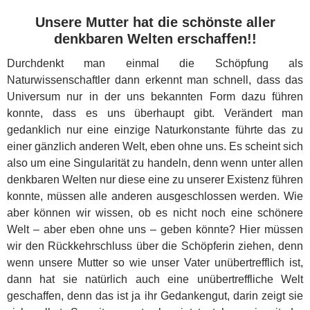
Unsere Mutter hat die schönste aller
denkbaren Welten erschaffen!!
Durchdenkt man einmal die Schöpfung als
Naturwissenschaftler dann erkennt man schnell, dass das
Universum nur in der uns bekannten Form dazu führen
konnte, dass es uns überhaupt gibt. Verändert man
gedanklich nur eine einzige Naturkonstante führte das zu
einer gänzlich anderen Welt, eben ohne uns. Es scheint sich
also um eine Singularität zu handeln, denn wenn unter allen
denkbaren Welten nur diese eine zu unserer Existenz führen
konnte, müssen alle anderen ausgeschlossen werden. Wie
aber können wir wissen, ob es nicht noch eine schönere
Welt – aber eben ohne uns – geben könnte? Hier müssen
wir den Rückkehrschluss über die Schöpferin ziehen, denn
wenn unsere Mutter so wie unser Vater unübertrefflich ist,
dann hat sie natürlich auch eine unübertreffliche Welt
geschaffen, denn das ist ja ihr Gedankengut, darin zeigt sie