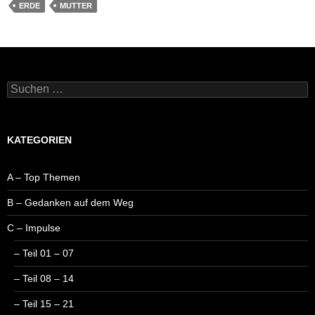
ERDE
MUTTER
Suchen
nach:
KATEGORIEN
A – Top Themen
B – Gedanken auf dem Weg
C – Impulse
– Teil 01 – 07
– Teil 08 – 14
– Teil 15 – 21