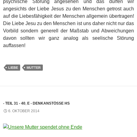
psychische Störung angesehen und das dürfen wir
angesichts der Liebe Jesus zu den Menschen getrost auch
auf die Liebesfähigkeit der Menschen allgemein übertragen!
Die Liebe Jesu zu den Menschen ist uns daher nicht nur das
Vorbild sondern generell der Maßstab und Abweichungen
davon sollten wir ganz analog als seelische Störung
auffassen!
LIEBE
MUTTER
- TEIL 31 - 40
,
E - DENKANSTÖSSE HS
6. OKTOBER 2014