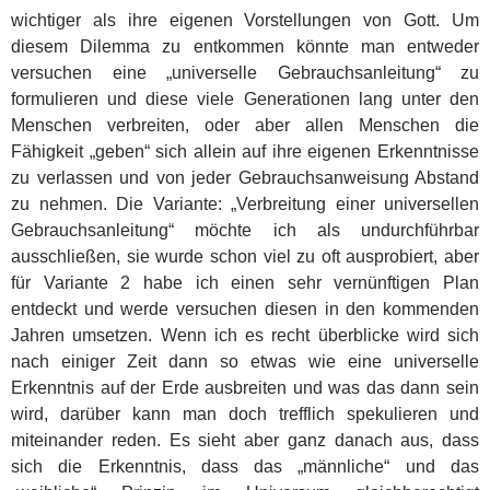
wichtiger als ihre eigenen Vorstellungen von Gott. Um
diesem Dilemma zu entkommen könnte man entweder
versuchen eine „universelle Gebrauchsanleitung“ zu
formulieren und diese viele Generationen lang unter den
Menschen verbreiten, oder aber allen Menschen die
Fähigkeit „geben“ sich allein auf ihre eigenen Erkenntnisse
zu verlassen und von jeder Gebrauchsanweisung Abstand
zu nehmen. Die Variante: „Verbreitung einer universellen
Gebrauchsanleitung“ möchte ich als undurchführbar
ausschließen, sie wurde schon viel zu oft ausprobiert, aber
für Variante 2 habe ich einen sehr vernünftigen Plan
entdeckt und werde versuchen diesen in den kommenden
Jahren umsetzen. Wenn ich es recht überblicke wird sich
nach einiger Zeit dann so etwas wie eine universelle
Erkenntnis auf der Erde ausbreiten und was das dann sein
wird, darüber kann man doch trefflich spekulieren und
miteinander reden. Es sieht aber ganz danach aus, dass
sich die Erkenntnis, dass das „männliche“ und das