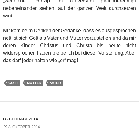
„weibliche“ Prinzip im Universum gleichberechtigt
nebeneinander stehen, auf der ganzen Welt durchsetzen
wird.
Mir kam beim Denken der Gedanke, dass es ausgesprochen
nett ist sich Gott als Vater und Mutter vorzustellen und da mir
deren Kinder Christus und Christa bis heute nicht
widersprochen haben bleibe ich bei dieser Vorstellung. Aber
das darf jeder halten wie „er“ mag!
GOTT
MUTTER
VATER
G - BEITRÄGE 2014
8. OKTOBER 2014