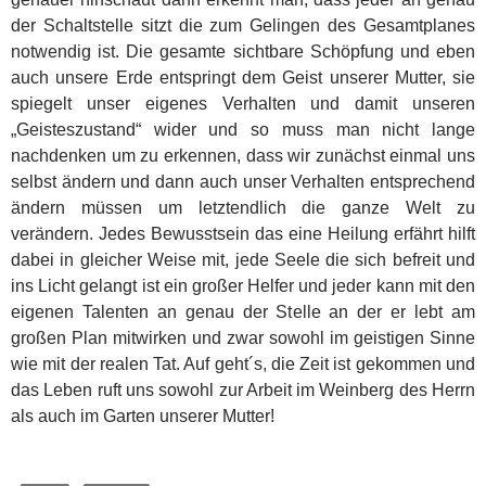
der Schaltstelle sitzt die zum Gelingen des Gesamtplanes
notwendig ist. Die gesamte sichtbare Schöpfung und eben
auch unsere Erde entspringt dem Geist unserer Mutter, sie
spiegelt unser eigenes Verhalten und damit unseren
„Geisteszustand“ wider und so muss man nicht lange
nachdenken um zu erkennen, dass wir zunächst einmal uns
selbst ändern und dann auch unser Verhalten entsprechend
ändern müssen um letztendlich die ganze Welt zu
verändern. Jedes Bewusstsein das eine Heilung erfährt hilft
dabei in gleicher Weise mit, jede Seele die sich befreit und
ins Licht gelangt ist ein großer Helfer und jeder kann mit den
eigenen Talenten an genau der Stelle an der er lebt am
großen Plan mitwirken und zwar sowohl im geistigen Sinne
wie mit der realen Tat. Auf geht´s, die Zeit ist gekommen und
das Leben ruft uns sowohl zur Arbeit im Weinberg des Herrn
als auch im Garten unserer Mutter!