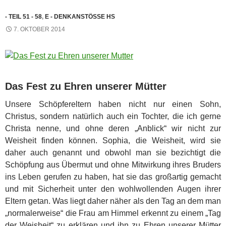
- TEIL 51 - 58
,
E - DENKANSTÖSSE HS
7. OKTOBER 2014
Das Fest zu Ehren unserer Mütter
Unsere Schöpfereltern haben nicht nur einen Sohn,
Christus, sondern natürlich auch ein Tochter, die ich gerne
Christa nenne, und ohne deren „Anblick“ wir nicht zur
Weisheit finden können. Sophia, die Weisheit, wird sie
daher auch genannt und obwohl man sie bezichtigt die
Schöpfung aus Übermut und ohne Mitwirkung ihres Bruders
ins Leben gerufen zu haben, hat sie das großartig gemacht
und mit Sicherheit unter den wohlwollenden Augen ihrer
Eltern getan. Was liegt daher näher als den Tag an dem man
„normalerweise“ die Frau am Himmel erkennt zu einem „Tag
der Weisheit“ zu erklären und ihn zu Ehren unserer Mütter