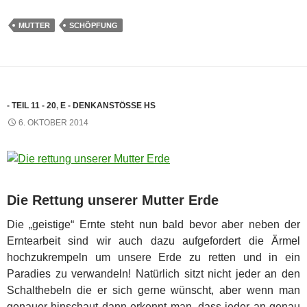
MUTTER
SCHÖPFUNG
- TEIL 11 - 20
,
E - DENKANSTÖSSE HS
6. OKTOBER 2014
Die Rettung unserer Mutter Erde
Die „geistige“ Ernte steht nun bald bevor aber neben der
Erntearbeit sind wir auch dazu aufgefordert die Ärmel
hochzukrempeln um unsere Erde zu retten und in ein
Paradies zu verwandeln! Natürlich sitzt nicht jeder an den
Schalthebeln die er sich gerne wünscht, aber wenn man
genauer hinschaut dann erkennt man, dass jeder an genau