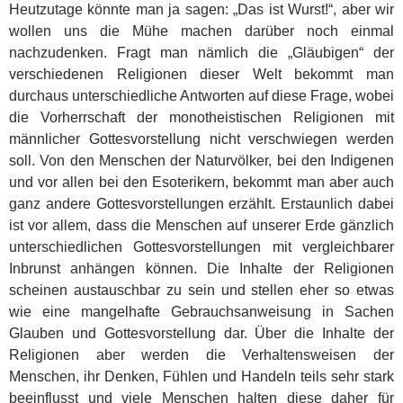
Heutzutage könnte man ja sagen: „Das ist Wurst!“, aber wir
wollen uns die Mühe machen darüber noch einmal
nachzudenken. Fragt man nämlich die „Gläubigen“ der
verschiedenen Religionen dieser Welt bekommt man
durchaus unterschiedliche Antworten auf diese Frage, wobei
die Vorherrschaft der monotheistischen Religionen mit
männlicher Gottesvorstellung nicht verschwiegen werden
soll. Von den Menschen der Naturvölker, bei den Indigenen
und vor allen bei den Esoterikern, bekommt man aber auch
ganz andere Gottesvorstellungen erzählt. Erstaunlich dabei
ist vor allem, dass die Menschen auf unserer Erde gänzlich
unterschiedlichen Gottesvorstellungen mit vergleichbarer
Inbrunst anhängen können. Die Inhalte der Religionen
scheinen austauschbar zu sein und stellen eher so etwas
wie eine mangelhafte Gebrauchsanweisung in Sachen
Glauben und Gottesvorstellung dar. Über die Inhalte der
Religionen aber werden die Verhaltensweisen der
Menschen, ihr Denken, Fühlen und Handeln teils sehr stark
beeinflusst und viele Menschen halten diese daher für