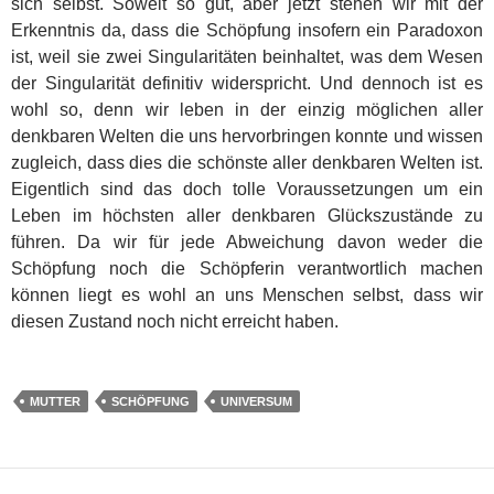
sich selbst. Soweit so gut, aber jetzt stehen wir mit der
Erkenntnis da, dass die Schöpfung insofern ein Paradoxon
ist, weil sie zwei Singularitäten beinhaltet, was dem Wesen
der Singularität definitiv widerspricht. Und dennoch ist es
wohl so, denn wir leben in der einzig möglichen aller
denkbaren Welten die uns hervorbringen konnte und wissen
zugleich, dass dies die schönste aller denkbaren Welten ist.
Eigentlich sind das doch tolle Voraussetzungen um ein
Leben im höchsten aller denkbaren Glückszustände zu
führen. Da wir für jede Abweichung davon weder die
Schöpfung noch die Schöpferin verantwortlich machen
können liegt es wohl an uns Menschen selbst, dass wir
diesen Zustand noch nicht erreicht haben.
MUTTER
SCHÖPFUNG
UNIVERSUM