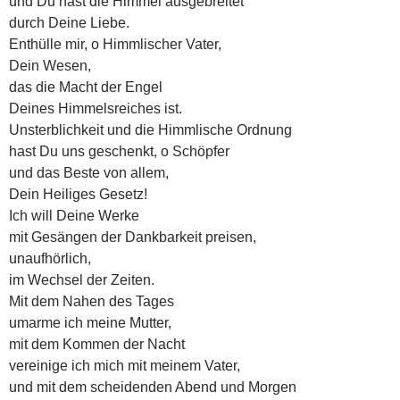
und Du hast die Himmel ausgebreitet
durch Deine Liebe.
Enthülle mir, o Himmlischer Vater,
Dein Wesen,
das die Macht der Engel
Deines Himmelsreiches ist.
Unsterblichkeit und die Himmlische Ordnung
hast Du uns geschenkt, o Schöpfer
und das Beste von allem,
Dein Heiliges Gesetz!
Ich will Deine Werke
mit Gesängen der Dankbarkeit preisen,
unaufhörlich,
im Wechsel der Zeiten.
Mit dem Nahen des Tages
umarme ich meine Mutter,
mit dem Kommen der Nacht
vereinige ich mich mit meinem Vater,
und mit dem scheidenden Abend und Morgen