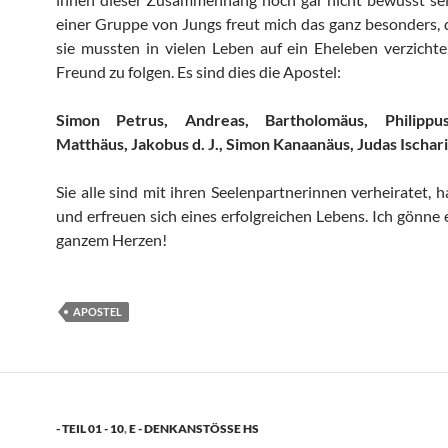
einer Gruppe von Jungs freut mich das ganz besonders,
sie mussten in vielen Leben auf ein Eheleben verzich
Freund zu folgen. Es sind dies die Apostel:
Simon Petrus, Andreas, Bartholomäus, Philippu
Matthäus, Jakobus d. J., Simon Kanaanäus, Judas Ischar
Sie alle sind mit ihren Seelenpartnerinnen verheiratet, 
und erfreuen sich eines erfolgreichen Lebens. Ich gönne 
ganzem Herzen!
APOSTEL
- TEIL 01 - 10
,
E - DENKANSTÖSSE HS