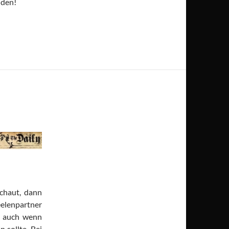
nden!
chaut, dann
elenpartner
, auch wenn
 sollte. Bei