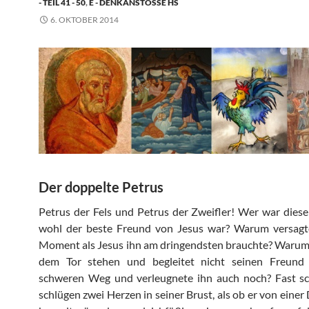
- TEIL 41 - 50
,
E - DENKANSTÖSSE HS
6. OKTOBER 2014
Der doppelte Petrus
Petrus der Fels und Petrus der Zweifler! Wer war dies
wohl der beste Freund von Jesus war? Warum versagt
Moment als Jesus ihn am dringendsten brauchte? Warum 
dem Tor stehen und begleitet nicht seinen Freund
schweren Weg und verleugnete ihn auch noch? Fast sch
schlügen zwei Herzen in seiner Brust, als ob er von einer