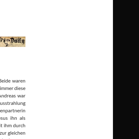
 Beide waren
 immer diese
Andreas war
Ausstrahlung
lenpartnerin
sus ihn als
it ihm durch
zur gleichen