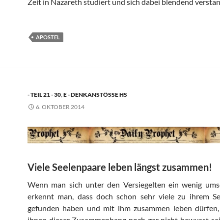
Zeit in Nazareth studiert und sich dabei blendend versta
APOSTEL
- TEIL 21 - 30
,
E - DENKANSTÖSSE HS
6. OKTOBER 2014
Viele Seelenpaare leben längst zusammen!
Wenn man sich unter den Versiegelten ein wenig ums
erkennt man, dass doch schon sehr viele zu ihrem Se
gefunden haben und mit ihm zusammen leben dürfen
ihnen dieser Zusammenhang noch gar nicht bewusst sein