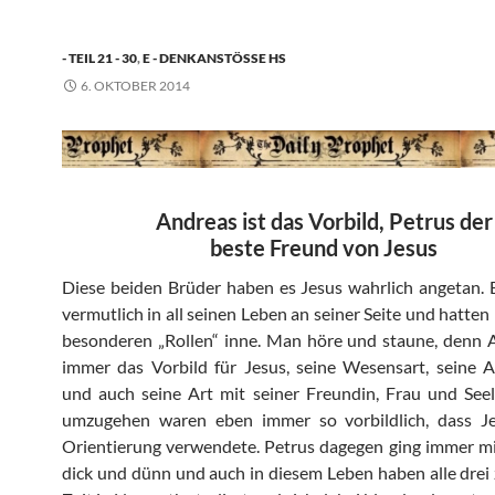
- TEIL 21 - 30
,
E - DENKANSTÖSSE HS
6. OKTOBER 2014
Andreas ist das Vorbild, Petrus der
beste Freund von Jesus
Diese beiden Brüder haben es Jesus wahrlich angetan.
vermutlich in all seinen Leben an seiner Seite und hatten
besonderen „Rollen“ inne. Man höre und staune, denn 
immer das Vorbild für Jesus, seine Wesensart, seine 
und auch seine Art mit seiner Freundin, Frau und See
umzugehen waren eben immer so vorbildlich, dass Je
Orientierung verwendete. Petrus dagegen ging immer m
dick und dünn und auch in diesem Leben haben alle drei 