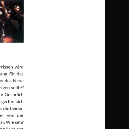
rrissen wird
ung für das
ss das Neue
tzen sollte?
im Gespräch
igerten sich
s die beiden
 er von der
ar. Wie sehr
ung über den