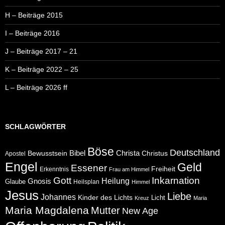
H – Beiträge 2015
I – Beiträge 2016
J – Beiträge 2017 – 21
K – Beiträge 2022 – 25
L – Beiträge 2026 ff
SCHLAGWÖRTER
Böse
Deutschland
Bibel
Christa
Bewusstsein
Christus
Apostel
Engel
Geld
Essener
Freiheit
Erkenntnis
Frau am Himmel
Gott
Inkarnation
Heilung
Gnosis
Glaube
Heilsplan
Himmel
Jesus
Liebe
Johannes
Kinder des Lichts
Licht
Kreuz
Maria
Maria Magdalena
Mutter
New Age