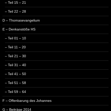
– Teil 15 – 21
– Teil 22 – 28
D – Thomasevangelium
E – Denkanstöße HS
– Teil 01 – 10
– Teil 11 – 20
– Teil 21 – 30
– Teil 31 – 40
– Teil 41 – 50
– Teil 51 – 58
– Teil 59 – 64
F – Offenbarung des Johannes
G – Beiträge 2014