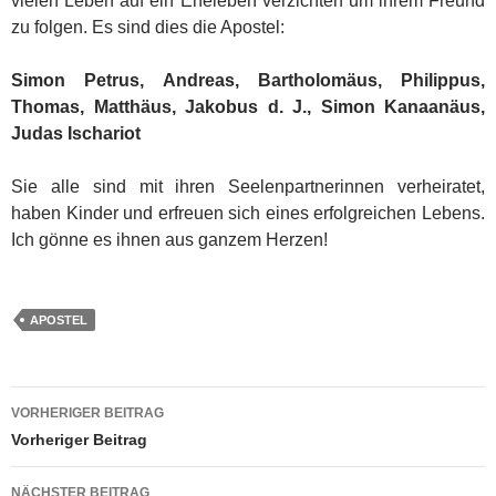
vielen Leben auf ein Eheleben verzichten um ihrem Freund
zu folgen. Es sind dies die Apostel:
Simon Petrus, Andreas, Bartholomäus, Philippus,
Thomas, Matthäus, Jakobus d. J., Simon Kanaanäus,
Judas Ischariot
Sie alle sind mit ihren Seelenpartnerinnen verheiratet,
haben Kinder und erfreuen sich eines erfolgreichen Lebens.
Ich gönne es ihnen aus ganzem Herzen!
APOSTEL
Beitragsnavigation
VORHERIGER BEITRAG
Vorheriger Beitrag
NÄCHSTER BEITRAG