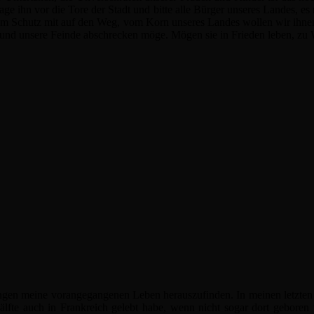
ge ihn vor die Tore der Stadt und bitte alle Bürger unseres Landes, es 
um Schutz mit auf den Weg, vom Korn unseres Landes wollen wir ihnen
en und unsere Feinde abschrecken möge. Mögen sie in Frieden leben, z
gelungen meine vorangegangenen Leben herauszufinden. In meinen letzten
fte auch in Frankreich gelebt habe, wenn nicht sogar dort geboren 