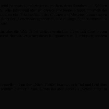
ird ist etwas komplizierter zu erklären, denn Sunniten und Schiiten
. Total interessant aber ist, dass es eine kleine Gruppe innerhalb der
n, denn ein „Friedensfürst“, der Christen und Moslems in einer neuen
te daher der „Verschwörungstheorie“, dass es längst Sonderkommandos
nken!
 aber die Welt ist bei weitem verrückter, als es sich diese braven
mmen! Nur wird er keiner dieser Religionen zum Durchbruch, sondern
beurteilen, denn ihre „Nicht-Größe“ brachte auch Tod und Leid über
wirklich darüber hinaus. Genau das aber steckt als „Veranlagung“ in