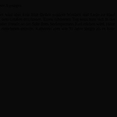
eser Aussagen.
ei wird aber kein Blut fließen sondern Weisheit und Liebe zu Hauf
rl dem Großen empfinden. Einen schöneren Tag kann man sich in der
ler Freude an der Seite ihres Seelenpartners Karl erleben wird. Hätte
einnehmen müssen. Katharina aber war 31 Jahre jünger als er, hatte