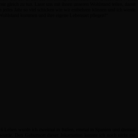
mir gleich zu tun. Lasst uns mit ihnen unseren Wohlstand teilen, damit
 jedes Jahr so viel schicken wie wir entbehren können und ich werde
u Wohlstand kommen und ihre eigene Lebensart pflegen!“
 6 Leben wurde ich zweimal in Italien, einmal in Spanien und dreimal
wurde. Den Geburtsort dieser Inkarnation konnte ich noch nicht mit