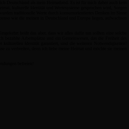
ch Deutschland als mein Heimatland. Es ist für mich daher auch kein
imat, kulturelle Identität und Wertesysteme gesprochen wird, Sorgen
wurden traditionelle Werte durch konsumorientiertes Denken im Sinne
 ebenso wie die meinen in Deutschland und Europa liegen, aufwachsen
gekehrt heißt das aber, dass wir alles dafür tun sollten eine solche
ich bezahlte Arbeitsplätze und ein Gemeinwesen, das die Freiheit des
ulturellen Identität garantiert, sind die weiteren Notwendigkeiten!
 zu verbreiten, denn ich liebe meine Heimat und möchte sie meinen
lendungen befreien!