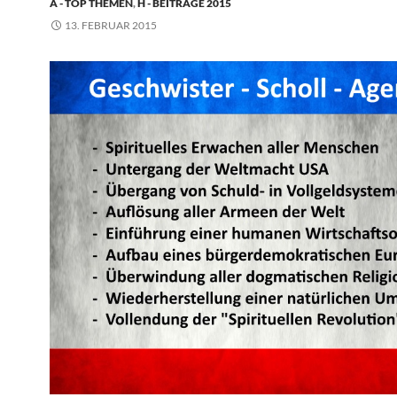
A - TOP THEMEN
,
H - BEITRÄGE 2015
13. FEBRUAR 2015