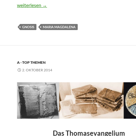
weiterlesen
→
GNOSIS
MARIA MAGDALENA
A - TOP THEMEN
2. OKTOBER 2014
Das Thomasevangelium