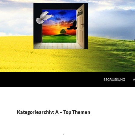
BEGRÜSSUNG
A
Kategoriearchiv: A – Top Themen