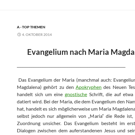
A - TOP THEMEN
4. OKTOBER 2014
Evangelium nach Maria Magda
____________________________________________________________
Das Evangelium der Maria (manchmal auch: Evangeliu
Magdalena) gehört zu den
Apokryphen
des Neuen Tes
handelt sich um eine
gnostische
Schrift, die auf etwa
datiert wird. Bei der Maria, die dem Evangelium den N
hat, handelt es sich möglicherweise um Maria Magdalena
selbst jedoch nur allgemein von „Maria“ die Rede ist, 
Zuordnung unsicher. Das Evangelium besteht im erst
Dialogen zwischen dem auferstandenen Jesus und sei