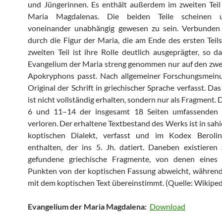
und Jüngerinnen. Es enthält außerdem im zweiten Teil
Maria Magdalenas. Die beiden Teile scheinen ur
voneinander unabhängig gewesen zu sein. Verbunden
durch die Figur der Maria, die am Ende des ersten Teils 
zweiten Teil ist ihre Rolle deutlich ausgeprägter, so da
Evangelium der Maria streng genommen nur auf den zwei
Apokryphons passt. Nach allgemeiner Forschungsmein
Original der Schrift in griechischer Sprache verfasst. Da
ist nicht vollständig erhalten, sondern nur als Fragment. 
6 und 11–14 der insgesamt 18 Seiten umfassenden S
verloren. Der erhaltene Textbestand des Werks ist in sahi
koptischen Dialekt, verfasst und im Kodex Beroli
enthalten, der ins 5. Jh. datiert. Daneben existieren
gefundene griechische Fragmente, von denen eines
Punkten von der koptischen Fassung abweicht, während
mit dem koptischen Text übereinstimmt. (Quelle: Wikiped
Evangelium der Maria Magdalena:
Download