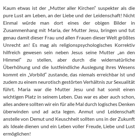
Kaum etwas ist der „Mutter aller Kirchen“ suspekter als die
pure Lust am Leben, an der Liebe und der Leidenschaft! Nicht
Einmal würde man dort eines der obigen Bilder in
Zusammenhang mit Maria, der Mutter Jesu, bringen und tut
genau damit dieser Frau und allen Frauen dieser Welt größtes
Unrecht an! Es mag als religionspsychologisches Korrektiv
hilfreich gewesen sein neben Jesus seine Mutter „an den
Himmel“ zu stellen, aber durch die widernatürliche
Überhöhung und die lustfeindliche Auslegung ihres Wesens
kommt ein „Vorbild“ zustande, das niemals erreichbar ist und
zudem zu einem neurotisch gestörten Verhältnis zur Sexualität
führt. Maria war die Mutter Jesu und hat somit einen
wichtigen Platz in seinem Leben. Das war es aber auch schon,
alles andere sollten wir ein für alle Mal durch logisches Denken
überwinden und ad acta legen. Anmut und Leidenschaft
anstelle von Demut und Keuschheit sollten uns in der Zukunft
als Ideale dienen und ein Leben voller Freude, Liebe und Lust
ermöglichen!