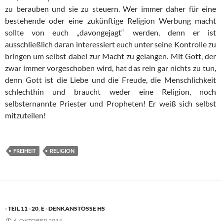
zu berauben und sie zu steuern. Wer immer daher für eine
bestehende oder eine zukünftige Religion Werbung macht
sollte von euch „davongejagt“ werden, denn er ist
ausschließlich daran interessiert euch unter seine Kontrolle zu
bringen um selbst dabei zur Macht zu gelangen. Mit Gott, der
zwar immer vorgeschoben wird, hat das rein gar nichts zu tun,
denn Gott ist die Liebe und die Freude, die Menschlichkeit
schlechthin und braucht weder eine Religion, noch
selbsternannte Priester und Propheten! Er weiß sich selbst
mitzuteilen!
FREIHEIT
RELIGION
- TEIL 11 - 20
,
E - DENKANSTÖSSE HS
6. OKTOBER 2014