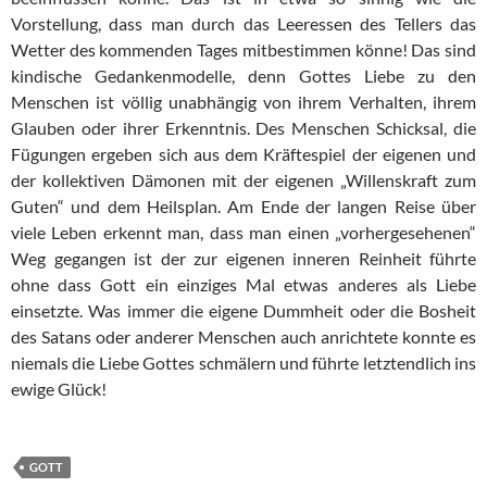
Vorstellung, dass man durch das Leeressen des Tellers das
Wetter des kommenden Tages mitbestimmen könne! Das sind
kindische Gedankenmodelle, denn Gottes Liebe zu den
Menschen ist völlig unabhängig von ihrem Verhalten, ihrem
Glauben oder ihrer Erkenntnis. Des Menschen Schicksal, die
Fügungen ergeben sich aus dem Kräftespiel der eigenen und
der kollektiven Dämonen mit der eigenen „Willenskraft zum
Guten“ und dem Heilsplan. Am Ende der langen Reise über
viele Leben erkennt man, dass man einen „vorhergesehenen“
Weg gegangen ist der zur eigenen inneren Reinheit führte
ohne dass Gott ein einziges Mal etwas anderes als Liebe
einsetzte. Was immer die eigene Dummheit oder die Bosheit
des Satans oder anderer Menschen auch anrichtete konnte es
niemals die Liebe Gottes schmälern und führte letztendlich ins
ewige Glück!
GOTT