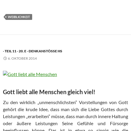
WEIBLICHKEIT
- TEIL 11 - 20
,
E - DENKANSTÖSSE HS
6. OKTOBER 2014
Gott liebt alle Menschen gleich viel!
Zu den wirklich „unmenschlichsten“ Vorstellungen von Gott
gehört die krude Idee, dass man sich die Liebe Gottes durch
Leistungen „erarbeiten“ müsse, dass man durch innere Haltung
oder äußere Leistungen Seine Gefühle und Fürsorge
beeinflussen könne. Das ist in etwa so sinnig wie die