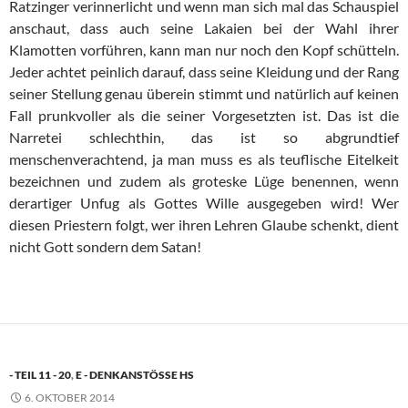
Ratzinger verinnerlicht und wenn man sich mal das Schauspiel
anschaut, dass auch seine Lakaien bei der Wahl ihrer
Klamotten vorführen, kann man nur noch den Kopf schütteln.
Jeder achtet peinlich darauf, dass seine Kleidung und der Rang
seiner Stellung genau überein stimmt und natürlich auf keinen
Fall prunkvoller als die seiner Vorgesetzten ist. Das ist die
Narretei schlechthin, das ist so abgrundtief
menschenverachtend, ja man muss es als teuflische Eitelkeit
bezeichnen und zudem als groteske Lüge benennen, wenn
derartiger Unfug als Gottes Wille ausgegeben wird! Wer
diesen Priestern folgt, wer ihren Lehren Glaube schenkt, dient
nicht Gott sondern dem Satan!
- TEIL 11 - 20
,
E - DENKANSTÖSSE HS
6. OKTOBER 2014