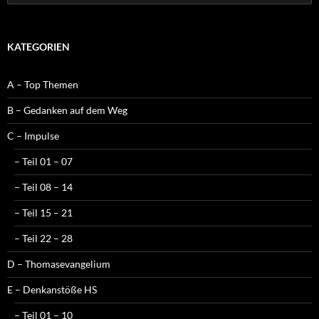
nach:
KATEGORIEN
A – Top Themen
B – Gedanken auf dem Weg
C – Impulse
– Teil 01 – 07
– Teil 08 – 14
– Teil 15 – 21
– Teil 22 – 28
D – Thomasevangelium
E – Denkanstöße HS
– Teil 01 – 10