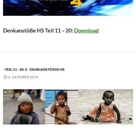
Denkanstöße HS Teil 11 – 20:
Download
- TEIL 11 - 20
,
E - DENKANSTÖSSE HS
6. OKTOBER 2014