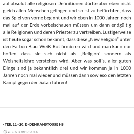
auf absolut alle religiösen Definitionen dürfte aber eben nicht
gleich allen Menschen gelingen und so ist zu befürchten, dass
das Spiel von vorne beginnt und wir eben in 1000 Jahren noch
mal auf der Erde vorbeischauen müssen um dann endgültig
alle Religionen und deren Priester zu vertreiben. Lustigerweise
ist heute sogar schon bekannt, dass diese „New Religion“ unter
den Farben Blau-Weiß-Rot firmieren wird und man kann nur
hoffen, dass sie sich nicht als „Religion“ sondern als
Weisheitslehre verstehen wird. Aber was soll´s, aller guten
Dinge sind ja bekanntlich drei und wir kommen ja in 1000
Jahren noch mal wieder und müssen dann sowieso den letzten
Kampf gegen den Satan führen!
- TEIL 11 - 20
,
E - DENKANSTÖSSE HS
6. OKTOBER 2014