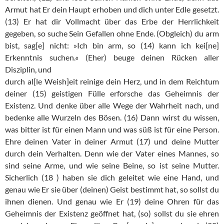
Armut hat Er dein Haupt erhoben und dich unter Edle gesetzt.
(13) Er hat dir Vollmacht über das Erbe der Herrlichkeit
gegeben, so suche Sein Gefallen ohne Ende. (Obgleich) du arm
bist, sag[e] nicht: »Ich bin arm, so (14) kann ich kei[ne]
Erkenntnis suchen.« (Eher) beuge deinen Rücken aller
Disziplin, und
durch al[le Weish]eit reinige dein Herz, und in dem Reichtum
deiner (15) geistigen Fülle erforsche das Geheimnis der
Existenz. Und denke über alle Wege der Wahrheit nach, und
bedenke alle Wurzeln des Bösen. (16) Dann wirst du wissen,
was bitter ist für einen Mann und was süß ist für eine Person.
Ehre deinen Vater in deiner Armut (17) und deine Mutter
durch dein Verhalten. Denn wie der Vater eines Mannes, so
sind seine Arme, und wie seine Beine, so ist seine Mutter.
Sicherlich (18 ) haben sie dich geleitet wie eine Hand, und
genau wie Er sie über (deinen) Geist bestimmt hat, so sollst du
ihnen dienen. Und genau wie Er (19) deine Ohren für das
Geheimnis der Existenz geöffnet hat, (so) sollst du sie ehren