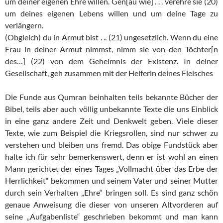
um deiner eigenen Ehre willen. Gen[au wie] . . . verehre sie (20)
um deines eigenen Lebens willen und um deine Tage zu
verlängern.
(Obgleich) du in Armut bist . .. (21) ungesetzlich. Wenn du eine
Frau in deiner Armut nimmst, nimm sie von den Töchter[n
des…] (22) von dem Geheimnis der Existenz. In deiner
Gesellschaft, geh zusammen mit der Helferin deines Fleisches
Die Funde aus Qumran beinhalten teils bekannte Bücher der
Bibel, teils aber auch völlig unbekannte Texte die uns Einblick
in eine ganz andere Zeit und Denkwelt geben. Viele dieser
Texte, wie zum Beispiel die Kriegsrollen, sind nur schwer zu
verstehen und bleiben uns fremd. Das obige Fundstück aber
halte ich für sehr bemerkenswert, denn er ist wohl an einen
Mann gerichtet der eines Tages „Vollmacht über das Erbe der
Herrlichkeit“ bekommen und seinem Vater und seiner Mutter
durch sein Verhalten „Ehre“ bringen soll. Es sind ganz schön
genaue Anweisung die dieser von unseren Altvorderen auf
seine „Aufgabenliste“ geschrieben bekommt und man kann