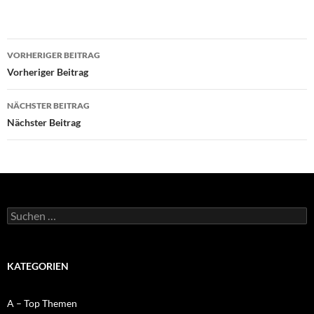
Beitragsnavigation
VORHERIGER BEITRAG
Vorheriger Beitrag
NÄCHSTER BEITRAG
Nächster Beitrag
Suchen
nach:
KATEGORIEN
A – Top Themen