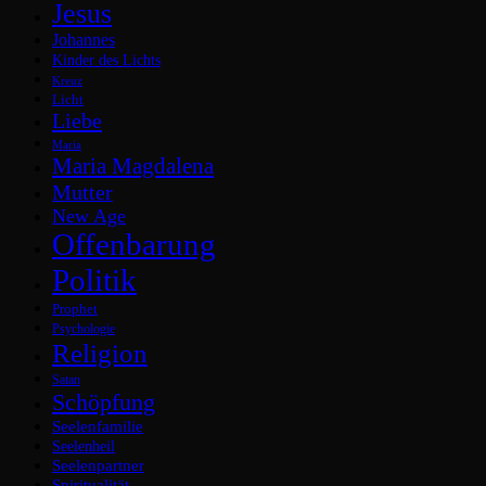
Jesus
Johannes
Kinder des Lichts
Kreuz
Licht
Liebe
Maria
Maria Magdalena
Mutter
New Age
Offenbarung
Politik
Prophet
Psychologie
Religion
Satan
Schöpfung
Seelenfamilie
Seelenheil
Seelenpartner
Spiritualität