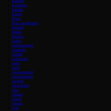
Essener
Evolution
Familie
Fasten
Feuer
Frau am Himmel
Freiheit
Friede
Frieden
Gebet
Geborgenheit
Gedichte
Gefühl
Gehorsam
Geist
Geld
Gemeinschaft
Gerechtigkeit
Gericht
Geschichte
Gier
Glaube
Glück
Gnosis
Gott