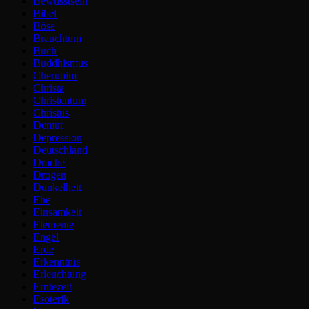
Bewusstsein
Bibel
Böse
Brauchtum
Buch
Buddhismus
Cherubim
Christa
Christentum
Christus
Demut
Depression
Deutschland
Drache
Drogen
Dunkelheit
Ehe
Einsamkeit
Elemente
Engel
Erde
Erkenntnis
Erleuchtung
Erntezeit
Esoterik