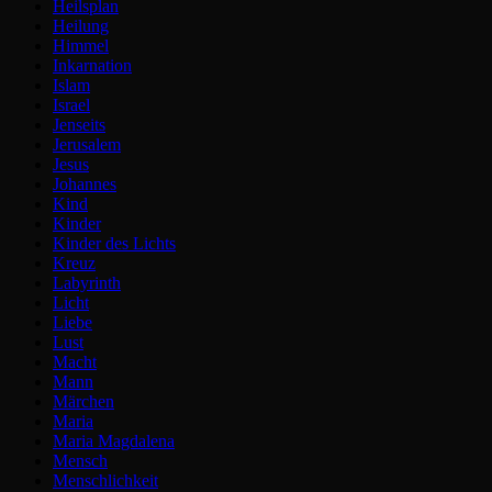
Heilsplan
Heilung
Himmel
Inkarnation
Islam
Israel
Jenseits
Jerusalem
Jesus
Johannes
Kind
Kinder
Kinder des Lichts
Kreuz
Labyrinth
Licht
Liebe
Lust
Macht
Mann
Märchen
Maria
Maria Magdalena
Mensch
Menschlichkeit