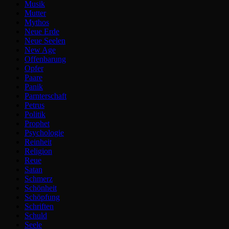
Musik
Mutter
Mythos
Neue Erde
Neue Seelen
New Age
Offenbarung
Opfer
Paare
Panik
Parnterschaft
Petrus
Politik
Prophet
Psychologie
Reinheit
Religion
Reue
Satan
Schmerz
Schönheit
Schöpfung
Schriften
Schuld
Seele