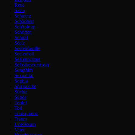
Reue
Satan
Schmerz
Schönheit
Schöpfung
Schriften
Schuld
Seele
Seelenfamilie
Seelenheil
Seelenpartner
Selbstbewusstsein
Seraphim
Sexualität
Sophia
Spiritualität
Süchte
Sünde
Teufel
Tod
Transparenz
Traum
Universum
Vater