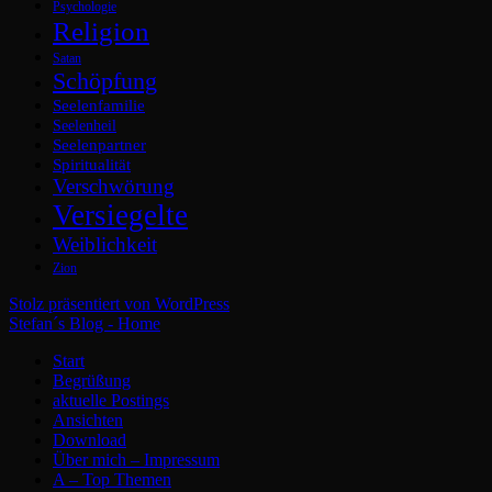
Psychologie
Religion
Satan
Schöpfung
Seelenfamilie
Seelenheil
Seelenpartner
Spiritualität
Verschwörung
Versiegelte
Weiblichkeit
Zion
Stolz präsentiert von WordPress
Stefan´s Blog - Home
Start
Begrüßung
aktuelle Postings
Ansichten
Download
Über mich – Impressum
A – Top Themen