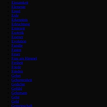
Einsamkeit
Elemente
Engel
Erde
Erkenntnis
Erleuchtung
Erntezeit
Esoterik
Essener
Evolution
Familie
Fasten
Feuer
Frau am Himmel
Freiheit
Friede
Frieden
Gebet
Geborgenheit
Gedichte
Gefühl
Gehorsam
Geist
Geld
Gemeinschaft