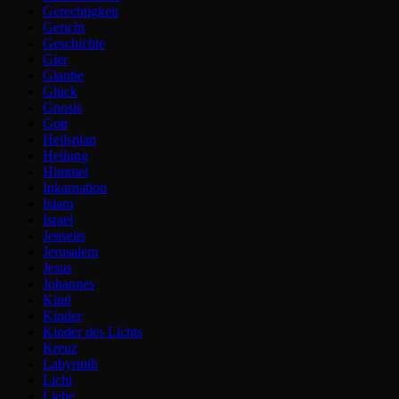
Gerechtigkeit
Gericht
Geschichte
Gier
Glaube
Glück
Gnosis
Gott
Heilsplan
Heilung
Himmel
Inkarnation
Islam
Israel
Jenseits
Jerusalem
Jesus
Johannes
Kind
Kinder
Kinder des Lichts
Kreuz
Labyrinth
Licht
Liebe