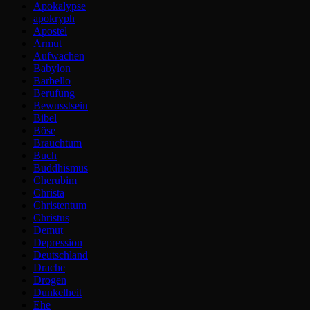
Apokalypse
apokryph
Apostel
Armut
Aufwachen
Babylon
Barbello
Berufung
Bewusstsein
Bibel
Böse
Brauchtum
Buch
Buddhismus
Cherubim
Christa
Christentum
Christus
Demut
Depression
Deutschland
Drache
Drogen
Dunkelheit
Ehe