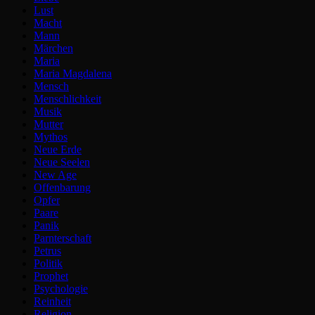
Lust
Macht
Mann
Märchen
Maria
Maria Magdalena
Mensch
Menschlichkeit
Musik
Mutter
Mythos
Neue Erde
Neue Seelen
New Age
Offenbarung
Opfer
Paare
Panik
Parnterschaft
Petrus
Politik
Prophet
Psychologie
Reinheit
Religion