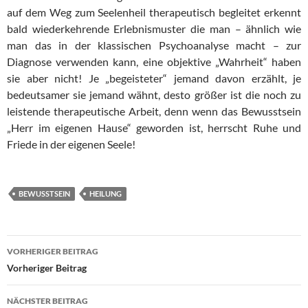
auf dem Weg zum Seelenheil therapeutisch begleitet erkennt
bald wiederkehrende Erlebnismuster die man – ähnlich wie
man das in der klassischen Psychoanalyse macht – zur
Diagnose verwenden kann, eine objektive „Wahrheit“ haben
sie aber nicht! Je „begeisteter“ jemand davon erzählt, je
bedeutsamer sie jemand wähnt, desto größer ist die noch zu
leistende therapeutische Arbeit, denn wenn das Bewusstsein
„Herr im eigenen Hause“ geworden ist, herrscht Ruhe und
Friede in der eigenen Seele!
BEWUSSTSEIN
HEILUNG
Beitragsnavigation
VORHERIGER BEITRAG
Vorheriger Beitrag
NÄCHSTER BEITRAG