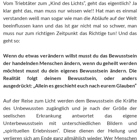
Vom Triebtäter zum „Kind des Lichts“, geht das eigentlich? Ja
klar geht das, man muss nur wissen wie!! Hat man es einmal
verstanden weiß man sogar wie man die Abläufe auf der Welt
beeinflussen kann und das ist gar nicht mal so schwer, man
muss nur zum richtigen Zeitpunkt das Richtige tun! Und das
geht so:
Wenn du etwas verändern willst musst du das Bewusstsein
der handelnden Menschen ändern, wenn du geheilt werden
möchtest musst du dein eigenes Bewusstsein ändern. Die
Realität folgt deinem Bewusstsein, oder anders
ausgedrückt: „Allein es geschieht euch nach eurem Glauben“
Auf der Reise zum Licht werden dem Bewusstsein die Kräfte
des Unbewussten zugänglich und je nach der Größe der
seelischen Erkrankung antwortet das eigene
Unterbewusstsein mit unterschiedlichen Bildern und
„spirituellen Erlebnissen“. Diese dienen der Heilung und
verlieren sich am Ende ganz allmählich wieder. Wer Menschen